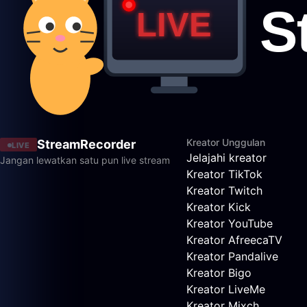
Kreator Unggulan
StreamRecorder
LIVE
Jelajahi kreator
Jangan lewatkan satu pun live stream
Kreator TikTok
Kreator Twitch
Kreator Kick
Kreator YouTube
Kreator AfreecaTV
Kreator Pandalive
Kreator Bigo
Kreator LiveMe
Kreator Mixch