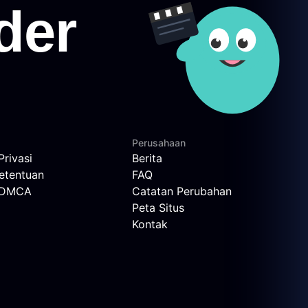
Perusahaan
Privasi
Berita
etentuan
FAQ
n DMCA
Catatan Perubahan
Peta Situs
Kontak