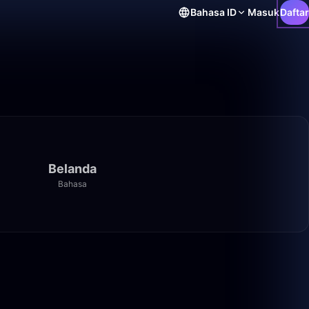
Bahasa
ID
Masuk
Daftar
Belanda
Bahasa