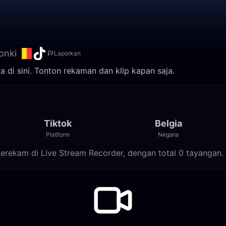
onki
Laporkan
 di sini. Tonton rekaman dan klip kapan saja.
Tiktok
Belgia
Platform
Negara
 terekam di Live Stream Recorder, dengan total 0 tayangan.