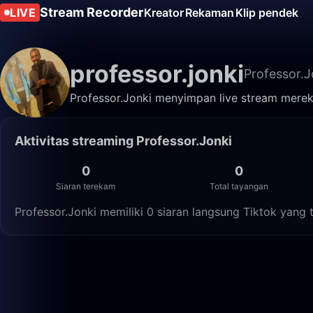
Stream Recorder
LIVE
Kreator
Rekaman
Klip pendek
professor.jonki
Professor.J
Professor.Jonki menyimpan live stream mereka
Aktivitas streaming Professor.Jonki
0
0
Siaran terekam
Total tayangan
Professor.Jonki memiliki 0 siaran langsung Tiktok yang