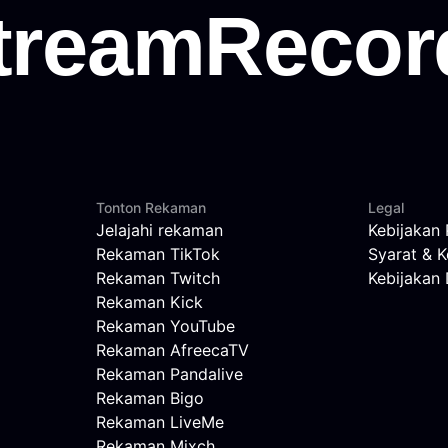
Tonton Rekaman
Legal
Jelajahi rekaman
Kebijakan 
Rekaman TikTok
Syarat & K
Rekaman Twitch
Kebijaka
Rekaman Kick
Rekaman YouTube
Rekaman AfreecaTV
Rekaman Pandalive
Rekaman Bigo
Rekaman LiveMe
Rekaman Mixch