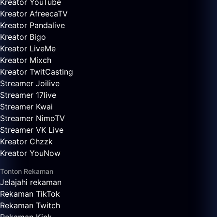
Kreator YouTube
Kreator AfreecaTV
Kreator Pandalive
Kreator Bigo
Kreator LiveMe
Kreator Mixch
Kreator TwitCasting
Streamer Joilive
Streamer 17live
Streamer Kwai
Streamer NimoTV
Streamer VK Live
Kreator Chzzk
Kreator YouNow
Tonton Rekaman
Jelajahi rekaman
Rekaman TikTok
Rekaman Twitch