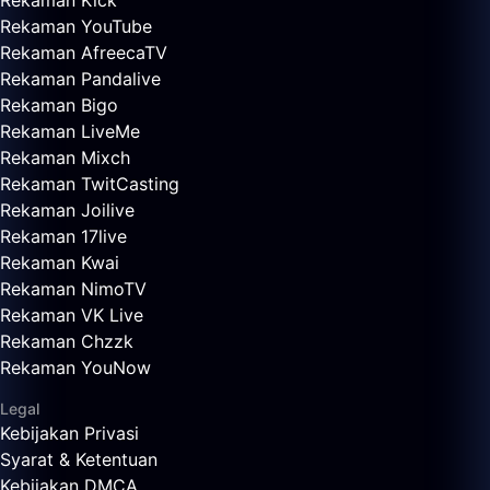
Rekaman Kick
Rekaman YouTube
Rekaman AfreecaTV
Rekaman Pandalive
Rekaman Bigo
Rekaman LiveMe
Rekaman Mixch
Rekaman TwitCasting
Rekaman Joilive
Rekaman 17live
Rekaman Kwai
Rekaman NimoTV
Rekaman VK Live
Rekaman Chzzk
Rekaman YouNow
Legal
Kebijakan Privasi
Syarat & Ketentuan
Kebijakan DMCA