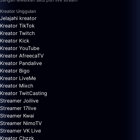
Kreator Unggulan
Jelajahi kreator
Kreator TikTok
Kreator Twitch
Kreator Kick
Kreator YouTube
Kreator AfreecaTV
Kreator Pandalive
Kreator Bigo
Kreator LiveMe
Kreator Mixch
Kreator TwitCasting
Streamer Joilive
Streamer 17live
Streamer Kwai
Streamer NimoTV
Streamer VK Live
Kreator Chzzk