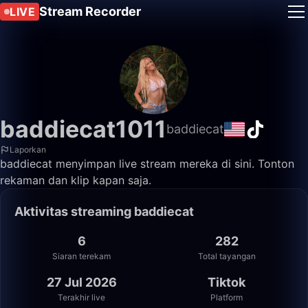
Stream Recorder
LIVE
baddiecat1011
baddiecat
Laporkan
baddiecat menyimpan live stream mereka di sini. Tonton
rekaman dan klip kapan saja.
Aktivitas streaming baddiecat
6
282
Siaran terekam
Total tayangan
27 Jul 2026
Tiktok
Terakhir live
Platform