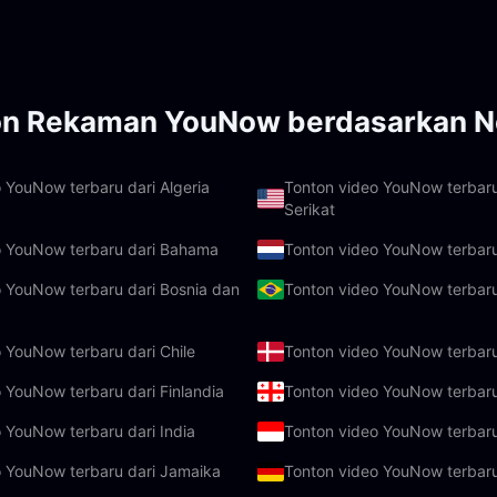
on Rekaman YouNow berdasarkan N
 YouNow terbaru dari Algeria
Tonton video YouNow terbaru
Serikat
o YouNow terbaru dari Bahama
Tonton video YouNow terbaru
 YouNow terbaru dari Bosnia dan
Tonton video YouNow terbaru 
 YouNow terbaru dari Chile
Tonton video YouNow terbar
 YouNow terbaru dari Finlandia
Tonton video YouNow terbaru
 YouNow terbaru dari India
Tonton video YouNow terbaru
o YouNow terbaru dari Jamaika
Tonton video YouNow terbaru