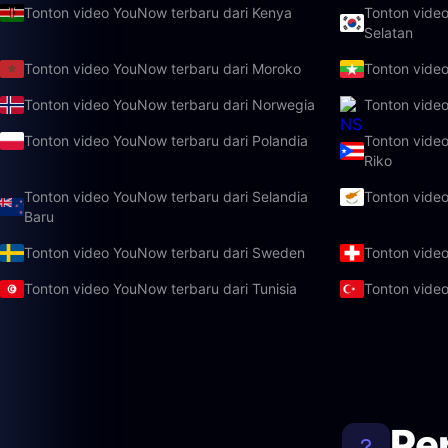
Tonton video YouNow terbaru dari Kenya
Tonton video
Selatan
Tonton video YouNow terbaru dari Moroko
Tonton vide
Tonton video YouNow terbaru dari Norwegia
Tonton vide
Tonton video YouNow terbaru dari Polandia
Tonton video
Riko
Tonton video YouNow terbaru dari Selandia
Tonton video
Baru
Tonton video YouNow terbaru dari Sweden
Tonton video
Tonton video YouNow terbaru dari Tunisia
Tonton video
Pe