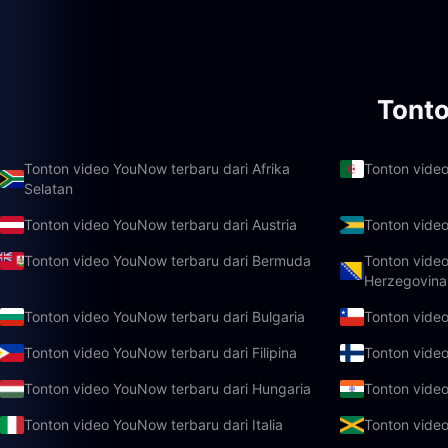
Tont
Tonton video YouNow terbaru dari Afrika
Tonton video
Selatan
Tonton video YouNow terbaru dari Austria
Tonton vide
Tonton video YouNow terbaru dari Bermuda
Tonton video
Herzegovina
Tonton video YouNow terbaru dari Bulgaria
Tonton video
Tonton video YouNow terbaru dari Filipina
Tonton video
Tonton video YouNow terbaru dari Hungaria
Tonton video
Tonton video YouNow terbaru dari Italia
Tonton vide