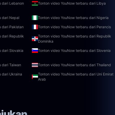
u dari Lebanon
Tonton video YouNow terbaru dari Libya
 dari Nepal
Tonton video YouNow terbaru dari Nigeria
 dari Pakistan
Tonton video YouNow terbaru dari Perancis
 dari Republik
Tonton video YouNow terbaru dari Republik
Dominika
 dari Slovakia
Tonton video YouNow terbaru dari Slovenia
 dari Taiwan
Tonton video YouNow terbaru dari Thailand
 dari Ukraina
Tonton video YouNow terbaru dari Uni Emirat
Arab
ajukan