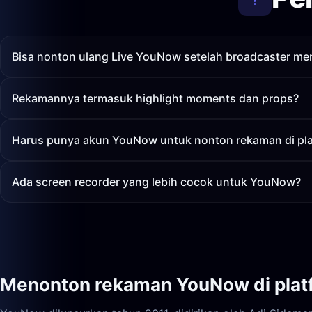
Bisa nonton ulang Live YouNow setelah broadcaster men
Rekamannya termasuk highlight moments dan props?
Harus punya akun YouNow untuk nonton rekaman di pla
Ada screen recorder yang lebih cocok untuk YouNow?
Menonton rekaman YouNow di plat