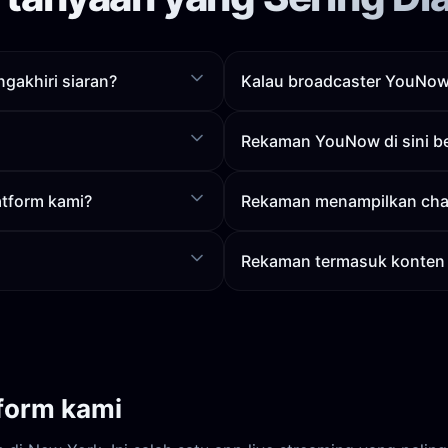
gakhiri siaran?
Kalau broadcaster YouNow 
Rekaman YouNow di sini ber
tform kami?
Rekaman menampilkan ch
Rekaman termasuk konten 1
form kami