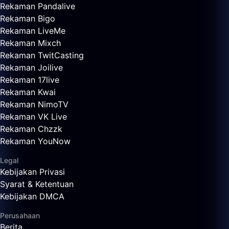
Rekaman Pandalive
Rekaman Bigo
Rekaman LiveMe
Rekaman Mixch
Rekaman TwitCasting
Rekaman Joilive
Rekaman 17live
Rekaman Kwai
Rekaman NimoTV
Rekaman VK Live
Rekaman Chzzk
Rekaman YouNow
Legal
Kebijakan Privasi
Syarat & Ketentuan
Kebijakan DMCA
Perusahaan
Berita