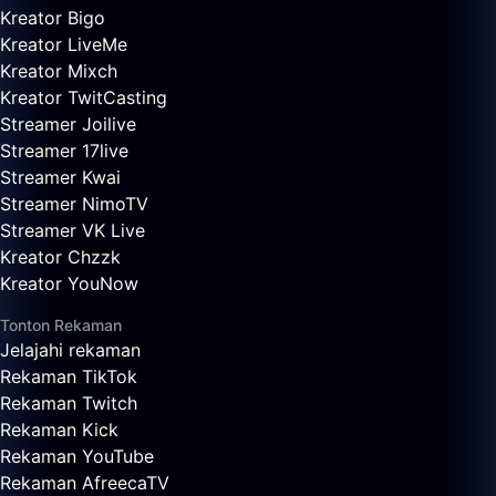
Kreator Bigo
Kreator LiveMe
Kreator Mixch
Kreator TwitCasting
Streamer Joilive
Streamer 17live
Streamer Kwai
Streamer NimoTV
Streamer VK Live
Kreator Chzzk
Kreator YouNow
Tonton Rekaman
Jelajahi rekaman
Rekaman TikTok
Rekaman Twitch
Rekaman Kick
Rekaman YouTube
Rekaman AfreecaTV