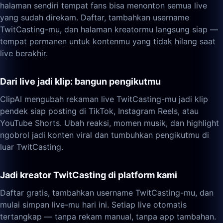
halaman sendiri tempat fans bisa menonton semua live
yang sudah direkam. Daftar, tambahkan username
TwitCasting-mu, dan halaman kreatormu langsung siap —
tempat permanen untuk kontenmu yang tidak hilang saat
live berakhir.
Dari live jadi klip: bangun pengikutmu
ClipAI mengubah rekaman live TwitCasting-mu jadi klip
pendek siap posting di TikTok, Instagram Reels, atau
YouTube Shorts. Ubah reaksi, momen musik, dan highlight
ngobrol jadi konten viral dan tumbuhkan pengikutmu di
luar TwitCasting.
Jadi kreator TwitCasting di platform kami
Daftar gratis, tambahkan username TwitCasting-mu, dan
mulai simpan live-mu hari ini. Setiap live otomatis
tertangkap — tanpa rekam manual, tanpa app tambahan.