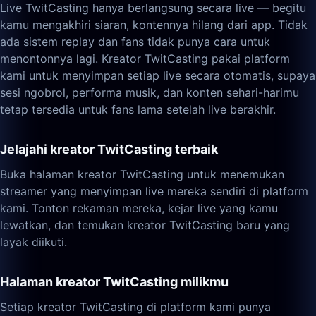
Live TwitCasting hanya berlangsung secara live — begitu
kamu mengakhiri siaran, kontennya hilang dari app. Tidak
ada sistem replay dan fans tidak punya cara untuk
menontonnya lagi. Kreator TwitCasting pakai platform
kami untuk menyimpan setiap live secara otomatis, supaya
sesi ngobrol, performa musik, dan konten sehari-harimu
tetap tersedia untuk fans lama setelah live berakhir.
Jelajahi kreator TwitCasting terbaik
Buka halaman kreator TwitCasting untuk menemukan
streamer yang menyimpan live mereka sendiri di platform
kami. Tonton rekaman mereka, kejar live yang kamu
lewatkan, dan temukan kreator TwitCasting baru yang
layak diikuti.
Halaman kreator TwitCasting milikmu
Setiap kreator TwitCasting di platform kami punya