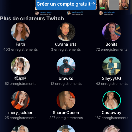
Créer un compte gratuit
Plus de créateurs Twitch
Faith
uwana_u1a
Bonita
403 enregistrements
3 enregistrements
72 enregistrements
喬希啊
brawks
SlayyyOG
62 enregistrements
12 enregistrements
48 enregistrements
mery_soldier
SharonQueen
Castaway
25 enregistrements
227 enregistrements
187 enregistrements