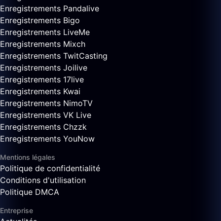
Enregistrements Pandalive
Enregistrements Bigo
Enregistrements LiveMe
Enregistrements Mixch
Enregistrements TwitCasting
Enregistrements Joilive
Enregistrements 17live
Enregistrements Kwai
Enregistrements NimoTV
Enregistrements VK Live
Enregistrements Chzzk
Enregistrements YouNow
Mentions légales
Politique de confidentialité
Conditions d'utilisation
Politique DMCA
Entreprise