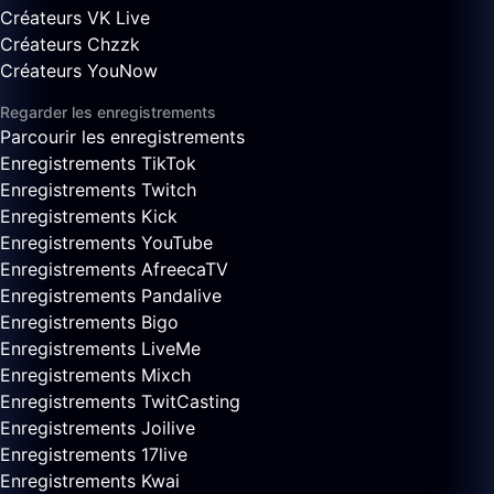
Créateurs VK Live
Créateurs Chzzk
Créateurs YouNow
Regarder les enregistrements
Parcourir les enregistrements
Enregistrements TikTok
Enregistrements Twitch
Enregistrements Kick
Enregistrements YouTube
Enregistrements AfreecaTV
Enregistrements Pandalive
Enregistrements Bigo
Enregistrements LiveMe
Enregistrements Mixch
Enregistrements TwitCasting
Enregistrements Joilive
Enregistrements 17live
Enregistrements Kwai