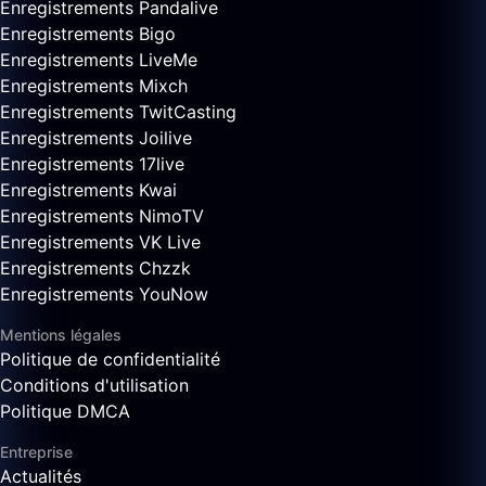
Enregistrements Pandalive
Enregistrements Bigo
Enregistrements LiveMe
Enregistrements Mixch
Enregistrements TwitCasting
Enregistrements Joilive
Enregistrements 17live
Enregistrements Kwai
Enregistrements NimoTV
Enregistrements VK Live
Enregistrements Chzzk
Enregistrements YouNow
Mentions légales
Politique de confidentialité
Conditions d'utilisation
Politique DMCA
Entreprise
Actualités