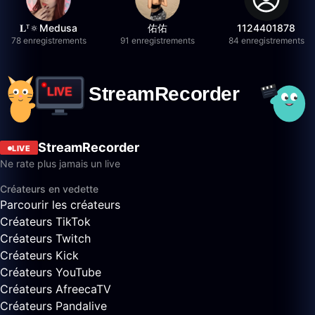
𝐋ᵀ🔅Medusa
佑佑
1124401878
78 enregistrements
91 enregistrements
84 enregistrements
StreamRecorder
LIVE
Ne rate plus jamais un live
Créateurs en vedette
Parcourir les créateurs
Créateurs TikTok
Créateurs Twitch
Créateurs Kick
Créateurs YouTube
Créateurs AfreecaTV
Créateurs Pandalive