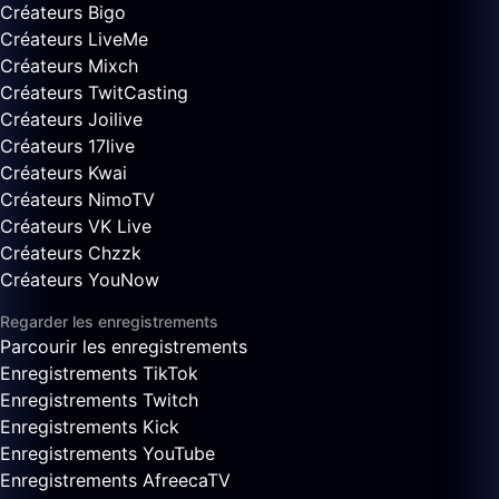
Créateurs Bigo
Créateurs LiveMe
Créateurs Mixch
Créateurs TwitCasting
Créateurs Joilive
Créateurs 17live
Créateurs Kwai
Créateurs NimoTV
Créateurs VK Live
Créateurs Chzzk
Créateurs YouNow
Regarder les enregistrements
Parcourir les enregistrements
Enregistrements TikTok
Enregistrements Twitch
Enregistrements Kick
Enregistrements YouTube
Enregistrements AfreecaTV