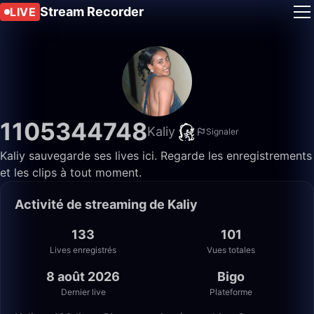
Stream Recorder
LIVE
1105344748
Kaliy
Signaler
Kaliy sauvegarde ses lives ici. Regarde les enregistrements
et les clips à tout moment.
Activité de streaming de Kaliy
133
101
Lives enregistrés
Vues totales
8 août 2026
Bigo
Dernier live
Plateforme