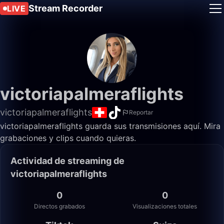
Stream Recorder
LIVE
victoriapalmeraflights
victoriapalmeraflights
Reportar
victoriapalmeraflights guarda sus transmisiones aquí. Mira
grabaciones y clips cuando quieras.
Actividad de streaming de
victoriapalmeraflights
0
0
Directos grabados
Visualizaciones totales