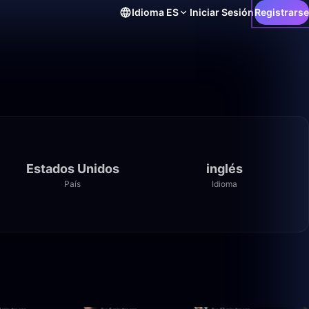
Idioma
ES
Iniciar Sesión
Registrarse
Estados Unidos
inglés
País
Idioma
44:38
7:45