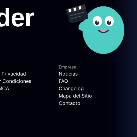
Empresa
e Privacidad
Noticias
y Condiciones
FAQ
DMCA
Changelog
Mapa del Sitio
Contacto