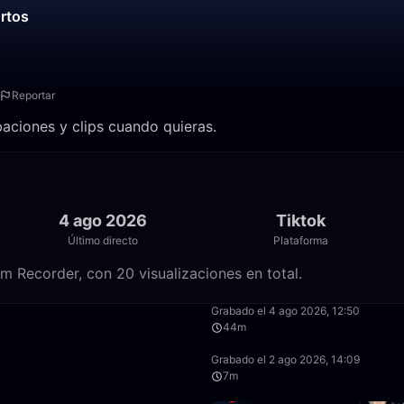
ortos
Reportar
baciones y clips cuando quieras.
4 ago 2026
Tiktok
Último directo
Plataforma
m Recorder, con 20 visualizaciones en total.
40:23
Grabado el 4 ago 2026, 12:50
44m
6:44
Grabado el 2 ago 2026, 14:09
7m
4:26