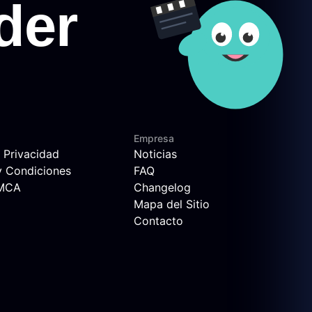
Empresa
e Privacidad
Noticias
y Condiciones
FAQ
DMCA
Changelog
Mapa del Sitio
Contacto