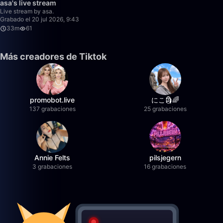
asa's live stream
Live stream by asa.
Grabado el 20 jul 2026, 9:43
33m
61
Más creadores de Tiktok
promobot.live
にこ🗿🌈
137 grabaciones
25 grabaciones
Annie Felts
pilsjegern
3 grabaciones
16 grabaciones