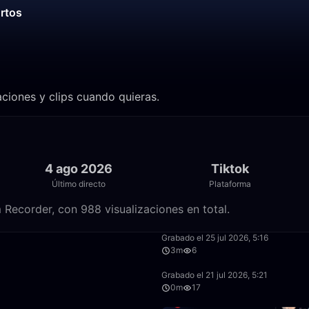
ortos
ciones y clips cuando quieras.
4 ago 2026
Tiktok
Último directo
Plataforma
 Recorder, con 988 visualizaciones en total.
11:11
Grabado el 25 jul 2026, 5:16
3m
6
10:58
Grabado el 21 jul 2026, 5:21
0m
17
33:10