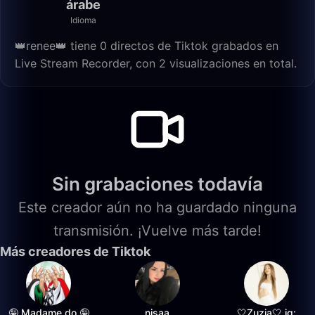
árabe
Idioma
👑renee👑 tiene 0 directos de Tiktok grabados en
Live Stream Recorder, con 2 visualizaciones en total.
Sin grabaciones todavía
Este creador aún no ha guardado ninguna
transmisión. ¡Vuelve más tarde!
Más creadores de Tiktok
🤪 Madame do 🤪
nisaa
🤍Zuzia🤍 ig: