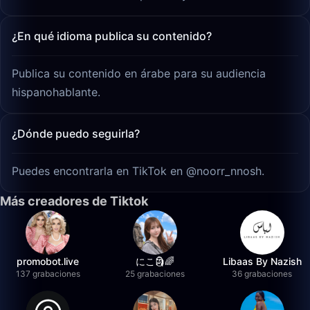
¿En qué idioma publica su contenido?
Publica su contenido en árabe para su audiencia
hispanohablante.
¿Dónde puedo seguirla?
Puedes encontrarla en TikTok en @noorr_nnosh.
Más creadores de Tiktok
promobot.live
にこ🗿🌈
Libaas By Nazish
137 grabaciones
25 grabaciones
36 grabaciones