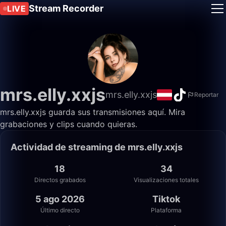
Stream Recorder
LIVE
mrs.elly.xxjs
mrs.elly.xxjs
Reportar
mrs.elly.xxjs guarda sus transmisiones aquí. Mira
grabaciones y clips cuando quieras.
Actividad de streaming de mrs.elly.xxjs
18
34
Directos grabados
Visualizaciones totales
5 ago 2026
Tiktok
Último directo
Plataforma