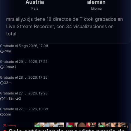
Austria
alemán
País
Idioma
mrs.elly.xxjs tiene 18 directos de Tiktok grabados en
Live Stream Recorder, con 34 visualizaciones en
total.
28:37
Grabado el 5 ago 2026, 17:08
28m
10:04
Grabado el 29 jul 2026, 17:22
10m
1
33:20
Grabado el 28 jul 2026, 17:25
33m
1:18:57
Grabado el 27 jul 2026, 19:23
1h 18m
2
55:53
Grabado el 27 jul 2026, 10:39
55m