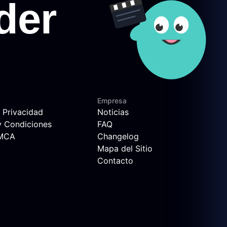
Empresa
e Privacidad
Noticias
y Condiciones
FAQ
DMCA
Changelog
Mapa del Sitio
Contacto