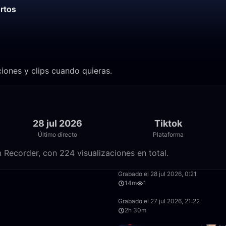
ortos
ciones y clips cuando quieras.
28 jul 2026
Tiktok
Último directo
Plataforma
 Recorder, con 224 visualizaciones en total.
55:37
Grabado el 28 jul 2026, 0:21
14m
1
4:30
Grabado el 27 jul 2026, 21:22
2h 30m
51:44