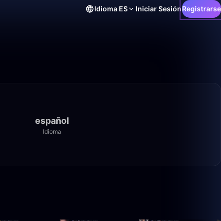
Idioma
ES
Iniciar Sesión
Registrarse
español
Idioma
14:40
2:30:34