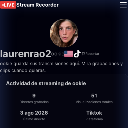
Stream Recorder
LIVE
laurenrao2
ookie
Reportar
ookie guarda sus transmisiones aquí. Mira grabaciones y
clips cuando quieras.
Actividad de streaming de ookie
9
51
Directos grabados
Visualizaciones totales
3 ago 2026
Tiktok
Último directo
Plataforma