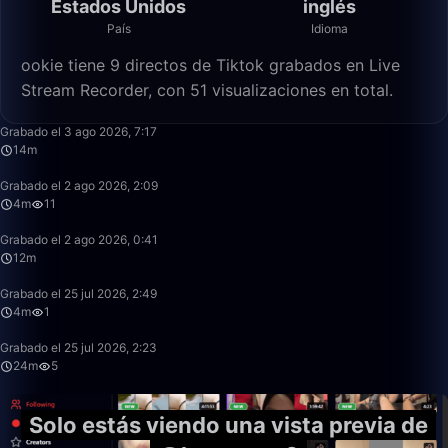
Estados Unidos
inglés
País
Idioma
ookie tiene 9 directos de Tiktok grabados en Live
Stream Recorder, con 51 visualizaciones en total.
14:46
Grabado el 3 ago 2026, 7:17
14m
4:29
Grabado el 2 ago 2026, 2:09
4m
11
12:15
Grabado el 2 ago 2026, 0:41
12m
4:29
Grabado el 25 jul 2026, 2:49
4m
1
24:17
Grabado el 25 jul 2026, 2:23
24m
5
Solo estás viendo una vista previa de