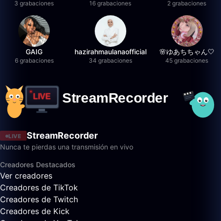
3 grabaciones
16 grabaciones
2 grabaciones
GAIG
hazirahmaulanaofficial
🌸ゆあちちゃん🤍
6 grabaciones
34 grabaciones
45 grabaciones
StreamRecorder
LIVE
Nunca te pierdas una transmisión en vivo
Creadores Destacados
Ver creadores
Creadores de TikTok
Creadores de Twitch
Creadores de Kick