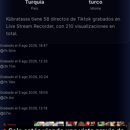
Turquía
turco
País
Idioma
Kübratasss tiene 58 directos de Tiktok grabados en
Live Stream Recorder, con 210 visualizaciones en
total.
1:50:21
Grabado el 6 ago 2026, 18:47
1h 50m
3:11:28
Grabado el 6 ago 2026, 12:35
3h 11m
1:19:32
Grabado el 5 ago 2026, 20:24
1h 19m
2:04:57
Grabado el 5 ago 2026, 18:04
2h 4m
57:48
Grabado el 5 ago 2026, 13:18
57m