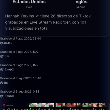
Estados Unidos
inglés
País
Idioma
Hannah Yerkins 🩷 tiene 26 directos de Tiktok
grabados en Live Stream Recorder, con 101
visualizaciones en total.
4:54
Grabado el 7 ago 2026, 23:44
4m
2
16:48
Grabado el 7 ago 2026, 1:02
16m
12:41
Grabado el 6 ago 2026, 1:22
12m
2
4:57
Grabado el 3 ago 2026, 23:46
4m
16:52
Grabado el 3 ago 2026, 0:38
16m
8