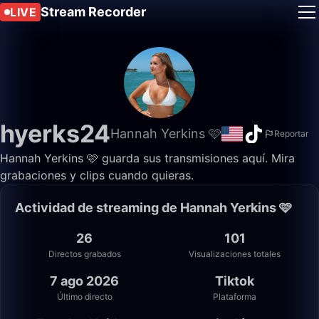
Stream Recorder
LIVE
hyerks24
Hannah Yerkins 🩷
Reportar
Hannah Yerkins 🩷 guarda sus transmisiones aquí. Mira
grabaciones y clips cuando quieras.
Actividad de streaming de Hannah Yerkins 🩷
26
101
Directos grabados
Visualizaciones totales
7 ago 2026
Tiktok
Último directo
Plataforma