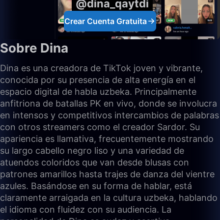
@dina_qaytdi
Crear Cuenta Gratuita
Sobre Dina
Dina es una creadora de TikTok joven y vibrante,
conocida por su presencia de alta energía en el
espacio digital de habla uzbeka. Principalmente
anfitriona de batallas PK en vivo, donde se involucra
en intensos y competitivos intercambios de palabras
con otros streamers como el creador Sardor. Su
apariencia es llamativa, frecuentemente mostrando
su largo cabello negro liso y una variedad de
atuendos coloridos que van desde blusas con
patrones amarillos hasta trajes de danza del vientre
azules. Basándose en su forma de hablar, está
claramente arraigada en la cultura uzbeka, hablando
el idioma con fluidez con su audiencia. La