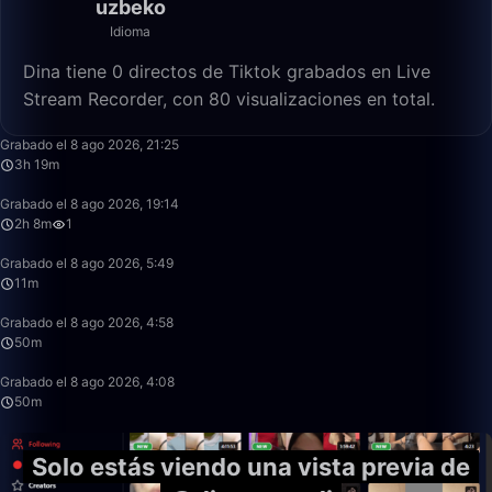
uzbeko
Idioma
Dina tiene 0 directos de Tiktok grabados en Live
Stream Recorder, con 80 visualizaciones en total.
3:19:22
Grabado el 8 ago 2026, 21:25
3h 19m
2:08:53
Grabado el 8 ago 2026, 19:14
2h 8m
1
11:26
Grabado el 8 ago 2026, 5:49
11m
50:00
Grabado el 8 ago 2026, 4:58
50m
49:59
Grabado el 8 ago 2026, 4:08
50m
Solo estás viendo una vista previa de