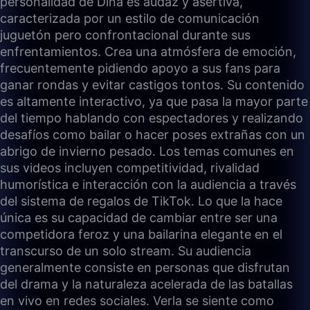
personalidad de Dina es audaz y asertiva,
caracterizada por un estilo de comunicación
juguetón pero confrontacional durante sus
enfrentamientos. Crea una atmósfera de emoción,
frecuentemente pidiendo apoyo a sus fans para
ganar rondas y evitar castigos tontos. Su contenido
es altamente interactivo, ya que pasa la mayor parte
del tiempo hablando con espectadores y realizando
desafíos como bailar o hacer poses extrañas con un
abrigo de invierno pesado. Los temas comunes en
sus videos incluyen competitividad, rivalidad
humorística e interacción con la audiencia a través
del sistema de regalos de TikTok. Lo que la hace
única es su capacidad de cambiar entre ser una
competidora feroz y una bailarina elegante en el
transcurso de un solo stream. Su audiencia
generalmente consiste en personas que disfrutan
del drama y la naturaleza acelerada de las batallas
en vivo en redes sociales. Verla se siente como