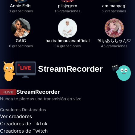
Annie Felts
pilsjegern
am.manyagi
3 grabaciones
16 grabaciones
2 grabaciones
GAIG
hazirahmaulanaofficial
🌸ゆあちちゃん🤍
6 grabaciones
34 grabaciones
45 grabaciones
StreamRecorder
LIVE
Nunca te pierdas una transmisión en vivo
Creadores Destacados
Ver creadores
Creadores de TikTok
Creadores de Twitch