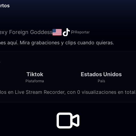
ortos
exy Foreign Goddess
Reportar
s aquí. Mira grabaciones y clips cuando quieras.
s
Tiktok
Estados Unidos
Plataforma
País
s en Live Stream Recorder, con 0 visualizaciones en total