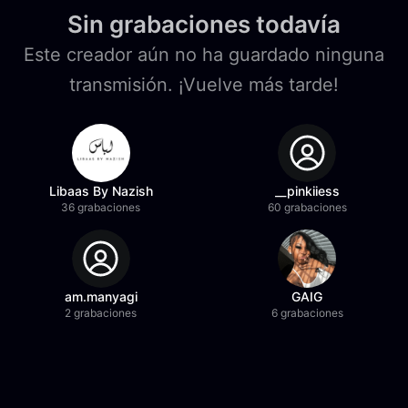
Sin grabaciones todavía
Este creador aún no ha guardado ninguna
transmisión. ¡Vuelve más tarde!
Libaas By Nazish
__pinkiiess
36 grabaciones
60 grabaciones
am.manyagi
GAIG
2 grabaciones
6 grabaciones