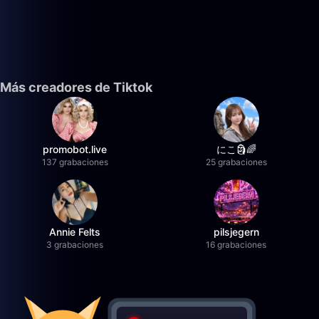
Más creadores de Tiktok
promobot.live
にこ🗿🌈
137 grabaciones
25 grabaciones
Annie Felts
pilsjegern
3 grabaciones
16 grabaciones