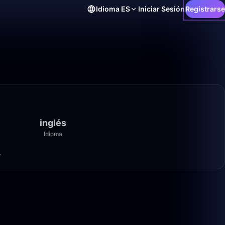
Idioma
ES
Iniciar Sesión
Registrarse
inglés
Idioma
.