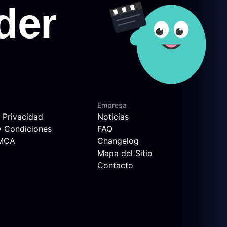
Empresa
e Privacidad
Noticias
y Condiciones
FAQ
DMCA
Changelog
Mapa del Sitio
Contacto