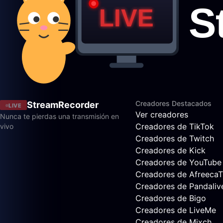
Creadores Destacados
StreamRecorder
LIVE
Ver creadores
Nunca te pierdas una transmisión en
Creadores de TikTok
vivo
Creadores de Twitch
Creadores de Kick
Creadores de YouTube
Creadores de Afreeca
Creadores de Pandaliv
Creadores de Bigo
Creadores de LiveMe
Creadores de Mixch