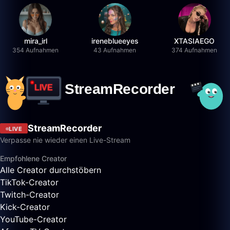
mira_irl
ireneblueeyes
XTASIAEGO
354 Aufnahmen
43 Aufnahmen
374 Aufnahmen
StreamRecorder
LIVE
Verpasse nie wieder einen Live-Stream
Empfohlene Creator
Alle Creator durchstöbern
TikTok-Creator
Twitch-Creator
Kick-Creator
YouTube-Creator