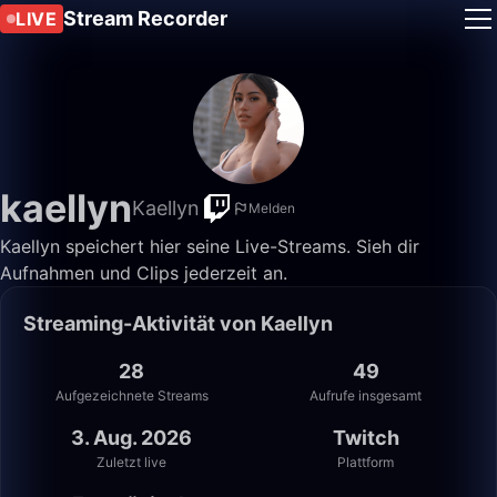
Stream Recorder
LIVE
kaellyn
Kaellyn
Melden
Kaellyn speichert hier seine Live-Streams. Sieh dir
Aufnahmen und Clips jederzeit an.
Streaming-Aktivität von Kaellyn
28
49
Aufgezeichnete Streams
Aufrufe insgesamt
3. Aug. 2026
Twitch
Zuletzt live
Plattform