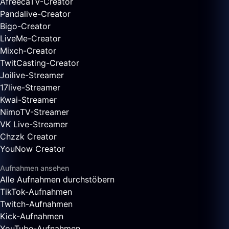
AfreecaTV-Creator
Pandalive-Creator
Bigo-Creator
LiveMe-Creator
Mixch-Creator
TwitCasting-Creator
Joilive-Streamer
17live-Streamer
Kwai-Streamer
NimoTV-Streamer
VK Live-Streamer
Chzzk Creator
YouNow Creator
Aufnahmen ansehen
Alle Aufnahmen durchstöbern
TikTok-Aufnahmen
Twitch-Aufnahmen
Kick-Aufnahmen
YouTube-Aufnahmen