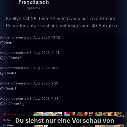
Französisch
Sprache
Kaellyn hat 28 Twitch-Livestreams auf Live Stream
Recorder aufgezeichnet, mit insgesamt 49 Aufrufen.
0:13
Aufgenommen am 3. Aug. 2026, 13:52
0m
4
2:29:59
Aufgenommen am 3. Aug. 2026, 11:21
2h 30m
5
49:59
Aufgenommen am 3. Aug. 2026, 10:30
50m
1
45:58
Aufgenommen am 3. Aug. 2026, 9:29
45m
1
1:39:59
Aufgenommen am 3. Aug. 2026, 7:48
1h 40m
2
1
Du siehst nur eine Vorschau von