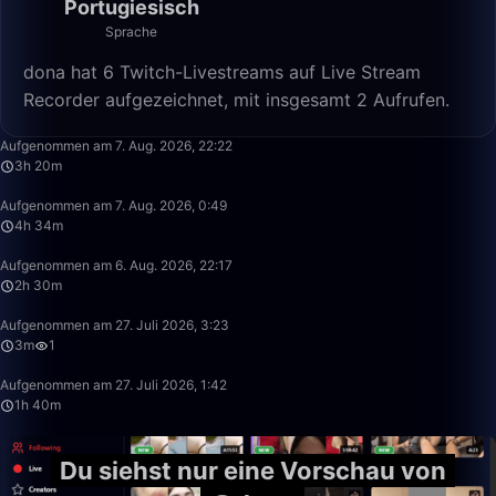
Portugiesisch
Sprache
dona hat 6 Twitch-Livestreams auf Live Stream
Recorder aufgezeichnet, mit insgesamt 2 Aufrufen.
3:20:00
Aufgenommen am 7. Aug. 2026, 22:22
3h 20m
4:34:33
Aufgenommen am 7. Aug. 2026, 0:49
4h 34m
2:30:00
Aufgenommen am 6. Aug. 2026, 22:17
2h 30m
3:09
Aufgenommen am 27. Juli 2026, 3:23
3m
1
1:40:00
Aufgenommen am 27. Juli 2026, 1:42
1h 40m
Du siehst nur eine Vorschau von