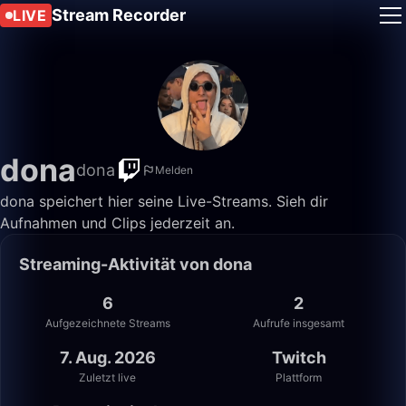
Stream Recorder
LIVE
dona
dona
Melden
dona speichert hier seine Live-Streams. Sieh dir
Aufnahmen und Clips jederzeit an.
Streaming-Aktivität von dona
6
2
Aufgezeichnete Streams
Aufrufe insgesamt
7. Aug. 2026
Twitch
Zuletzt live
Plattform