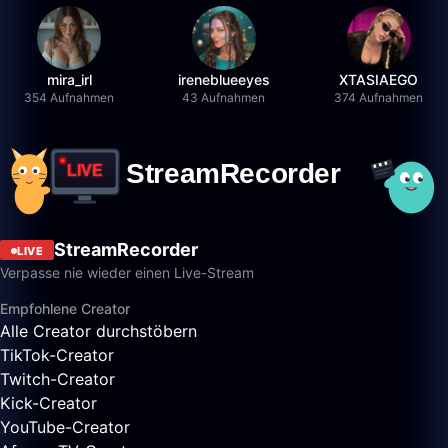
mira_irl
ireneblueeyes
XTASIAEGO
354 Aufnahmen
43 Aufnahmen
374 Aufnahmen
StreamRecorder
LIVE
Verpasse nie wieder einen Live-Stream
Empfohlene Creator
Alle Creator durchstöbern
TikTok-Creator
Twitch-Creator
Kick-Creator
YouTube-Creator