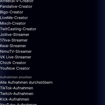
AfreecaTV-Creator
Pandalive-Creator
Bigo-Creator
LiveMe-Creator
Mixch-Creator
TwitCasting-Creator
Joilive-Streamer
17live-Streamer
Kwai-Streamer
NimoTV-Streamer
VK Live-Streamer
Chzzk Creator
YouNow Creator
Aufnahmen ansehen
Alle Aufnahmen durchstöbern
TikTok-Aufnahmen
Twitch-Aufnahmen
Kick-Aufnahmen
YouTube-Aufnahmen