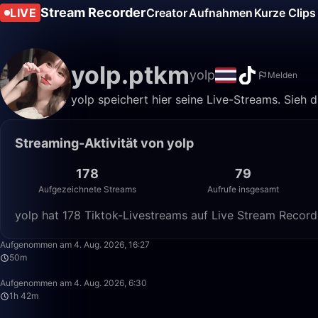
Stream Recorder
LIVE
Creator
Aufnahmen
Kurze Clips
yolp.ptkm
yolp
Melden
yolp speichert hier seine Live-Streams. Sieh 
Streaming-Aktivität von yolp
178
79
Aufgezeichnete Streams
Aufrufe insgesamt
yolp hat 178 Tiktok-Livestreams auf Live Stream Record
Aufgenommen am 4. Aug. 2026, 16:27
50m
Aufgenommen am 4. Aug. 2026, 6:30
1h 42m