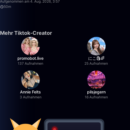
Aufgenommen am 4. Aug. 2026, 3:57
50m
Mehr Tiktok-Creator
promobot.live
にこ🗿🌈
137 Aufnahmen
25 Aufnahmen
Annie Felts
pilsjegern
3 Aufnahmen
16 Aufnahmen