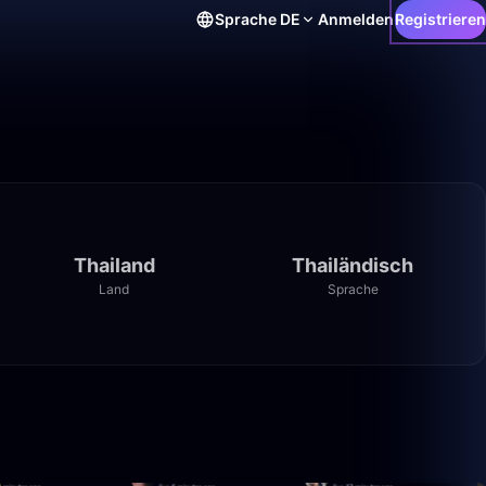
Sprache
DE
Anmelden
Registrieren
Thailand
Thailändisch
Land
Sprache
1:39:59
1:39:59