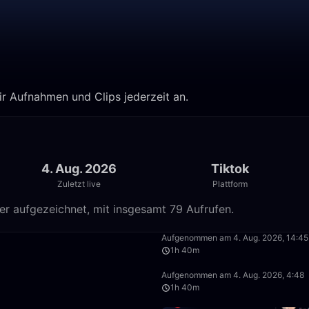
dir Aufnahmen und Clips jederzeit an.
4. Aug. 2026
Tiktok
Zuletzt live
Plattform
er aufgezeichnet, mit insgesamt 79 Aufrufen.
49:59
Aufgenommen am 4. Aug. 2026, 14:45
1h 40m
1:42:50
Aufgenommen am 4. Aug. 2026, 4:48
1h 40m
49:59