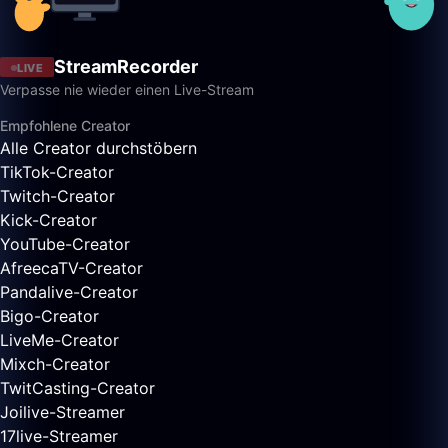
StreamRecorder
LIVE
Verpasse nie wieder einen Live-Stream
Empfohlene Creator
Alle Creator durchstöbern
TikTok-Creator
Twitch-Creator
Kick-Creator
YouTube-Creator
AfreecaTV-Creator
Pandalive-Creator
Bigo-Creator
LiveMe-Creator
Mixch-Creator
TwitCasting-Creator
Joilive-Streamer
17live-Streamer