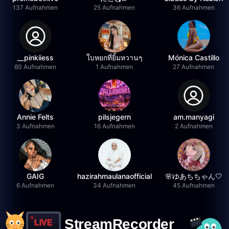
137 Aufnahmen
25 Aufnahmen
36 Aufnahmen
__pinkiiess
ใบหยกที่ยิ้มหวานๆ
Mónica Castillo
60 Aufnahmen
1 Aufnahmen
27 Aufnahmen
Annie Felts
pilsjegern
am.manyagi
3 Aufnahmen
16 Aufnahmen
2 Aufnahmen
GAIG
hazirahmaulanaofficial
🌸ゆあちちゃん🤍
6 Aufnahmen
34 Aufnahmen
45 Aufnahmen