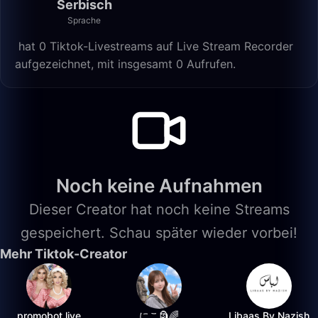
Serbisch
Sprache
️ hat 0 Tiktok-Livestreams auf Live Stream Recorder
aufgezeichnet, mit insgesamt 0 Aufrufen.
Noch keine Aufnahmen
Dieser Creator hat noch keine Streams
gespeichert. Schau später wieder vorbei!
Mehr Tiktok-Creator
promobot.live
にこ🗿🌈
Libaas By Nazish