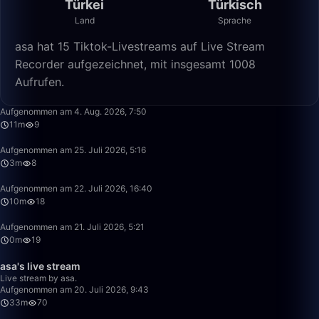
Türkei
Türkisch
Land
Sprache
asa hat 15 Tiktok-Livestreams auf Live Stream
Recorder aufgezeichnet, mit insgesamt 1008
Aufrufen.
11:11
Aufgenommen am 4. Aug. 2026, 7:50
11m
9
3:29
Aufgenommen am 25. Juli 2026, 5:16
3m
8
10:58
Aufgenommen am 22. Juli 2026, 16:40
10m
18
0:51
Aufgenommen am 21. Juli 2026, 5:21
0m
19
33:10
asa's live stream
Live stream by asa.
Aufgenommen am 20. Juli 2026, 9:43
33m
70