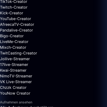
TikTok-Creator
Twitch-Creator
Kick-Creator
YouTube-Creator
AfreecaTV-Creator
Pandalive-Creator
Bigo-Creator
LiveMe-Creator
Mixch-Creator
TwitCasting-Creator
Joilive-Streamer
17live-Streamer
Kwai-Streamer
NimoTV-Streamer
VK Live-Streamer
Chzzk Creator
YouNow Creator
Aufnahmen ansehen