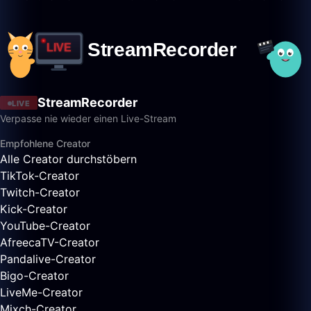
StreamRecorder
LIVE
Verpasse nie wieder einen Live-Stream
Empfohlene Creator
Alle Creator durchstöbern
TikTok-Creator
Twitch-Creator
Kick-Creator
YouTube-Creator
AfreecaTV-Creator
Pandalive-Creator
Bigo-Creator
LiveMe-Creator
Mixch-Creator