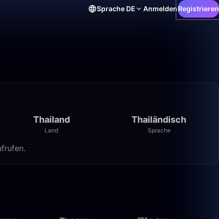
Sprache
DE
Anmelden
Registrieren
Thailand
Thailändisch
Land
Sprache
frufen.
49:59
3:33:41