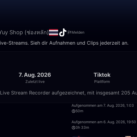
uy Shop (ช่องหลัก)
Melden
ive-Streams. Sieh dir Aufnahmen und Clips jederzeit an.
7. Aug. 2026
Tiktok
Zuletzt live
Plattform
 Live Stream Recorder aufgezeichnet, mit insgesamt 205 Au
1:39:59
Aufgenommen am 7. Aug. 2026, 1:03
50m
29:44
Aufgenommen am 6. Aug. 2026, 19:50
3h 33m
2:29:59