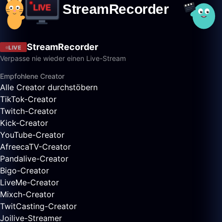
StreamRecorder
LIVE
Verpasse nie wieder einen Live-Stream
Empfohlene Creator
Alle Creator durchstöbern
TikTok-Creator
Twitch-Creator
Kick-Creator
YouTube-Creator
AfreecaTV-Creator
Pandalive-Creator
Bigo-Creator
LiveMe-Creator
Mixch-Creator
TwitCasting-Creator
Joilive-Streamer