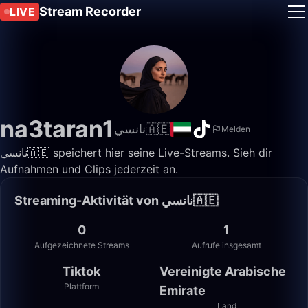
Stream Recorder
LIVE
na3taran1
نانسي🇦🇪
Melden
نانسي🇦🇪 speichert hier seine Live-Streams. Sieh dir
Aufnahmen und Clips jederzeit an.
Streaming-Aktivität von نانسي🇦🇪
0
1
Aufgezeichnete Streams
Aufrufe insgesamt
Tiktok
Vereinigte Arabische
Plattform
Emirate
Land