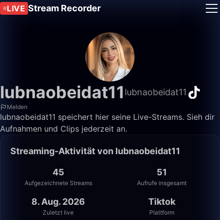
Stream Recorder
LIVE
lubnaobeidat11
lubnaobeidat11
Melden
lubnaobeidat11 speichert hier seine Live-Streams. Sieh dir
Aufnahmen und Clips jederzeit an.
Streaming-Aktivität von lubnaobeidat11
45
51
Aufgezeichnete Streams
Aufrufe insgesamt
8. Aug. 2026
Tiktok
Zuletzt live
Plattform