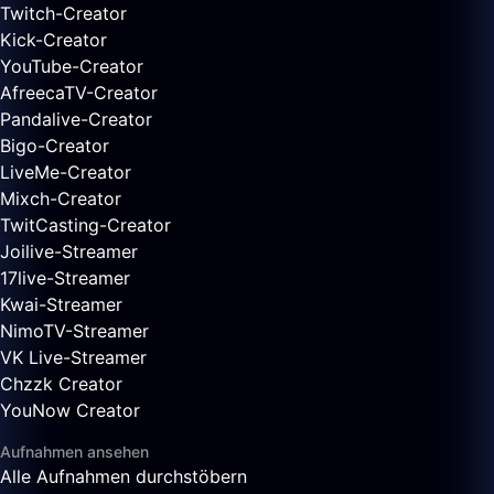
Twitch-Creator
Kick-Creator
YouTube-Creator
AfreecaTV-Creator
Pandalive-Creator
Bigo-Creator
LiveMe-Creator
Mixch-Creator
TwitCasting-Creator
Joilive-Streamer
17live-Streamer
Kwai-Streamer
NimoTV-Streamer
VK Live-Streamer
Chzzk Creator
YouNow Creator
Aufnahmen ansehen
Alle Aufnahmen durchstöbern