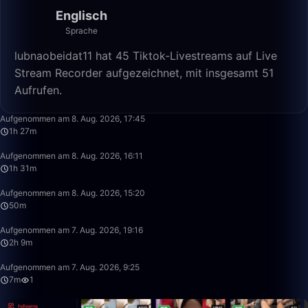
Englisch
Sprache
lubnaobeidat11 hat 45 Tiktok-Livestreams auf Live
Stream Recorder aufgezeichnet, mit insgesamt 51
Aufrufen.
1:27:05
Aufgenommen am 8. Aug. 2026, 17:45
1h 27m
1:31:13
Aufgenommen am 8. Aug. 2026, 16:11
1h 31m
49:59
Aufgenommen am 8. Aug. 2026, 15:20
50m
2:09:49
Aufgenommen am 7. Aug. 2026, 19:16
2h 9m
7:14
Aufgenommen am 7. Aug. 2026, 9:25
7m
1