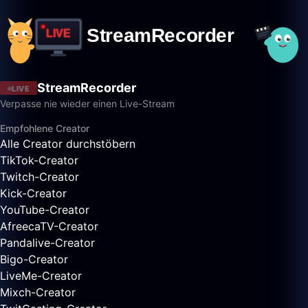
StreamRecorder
LIVE
Verpasse nie wieder einen Live-Stream
Empfohlene Creator
Alle Creator durchstöbern
TikTok-Creator
Twitch-Creator
Kick-Creator
YouTube-Creator
AfreecaTV-Creator
Pandalive-Creator
Bigo-Creator
LiveMe-Creator
Mixch-Creator