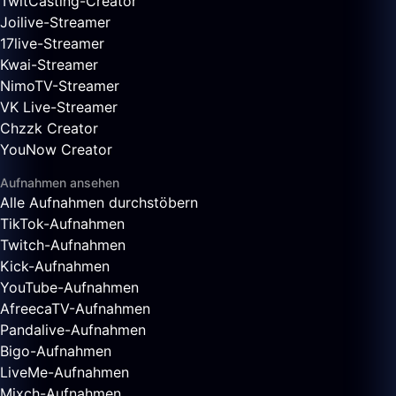
TwitCasting-Creator
Joilive-Streamer
17live-Streamer
Kwai-Streamer
NimoTV-Streamer
VK Live-Streamer
Chzzk Creator
YouNow Creator
Aufnahmen ansehen
Alle Aufnahmen durchstöbern
TikTok-Aufnahmen
Twitch-Aufnahmen
Kick-Aufnahmen
YouTube-Aufnahmen
AfreecaTV-Aufnahmen
Pandalive-Aufnahmen
Bigo-Aufnahmen
LiveMe-Aufnahmen
Mixch-Aufnahmen