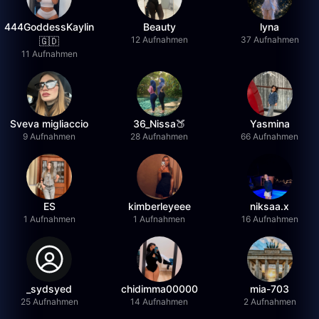
444GoddessKaylin
Beauty
lyna
12 Aufnahmen
37 Aufnahmen
🇬🇩
11 Aufnahmen
Sveva migliaccio
36_Nissa🍑
Yasmina
9 Aufnahmen
28 Aufnahmen
66 Aufnahmen
ES
kimberleyeee
niksaa.x
1 Aufnahmen
1 Aufnahmen
16 Aufnahmen
_sydsyed
chidimma00000
mia-703
25 Aufnahmen
14 Aufnahmen
2 Aufnahmen