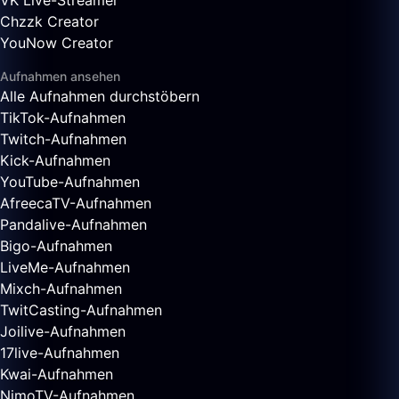
VK Live-Streamer
Chzzk Creator
YouNow Creator
Aufnahmen ansehen
Alle Aufnahmen durchstöbern
TikTok-Aufnahmen
Twitch-Aufnahmen
Kick-Aufnahmen
YouTube-Aufnahmen
AfreecaTV-Aufnahmen
Pandalive-Aufnahmen
Bigo-Aufnahmen
LiveMe-Aufnahmen
Mixch-Aufnahmen
TwitCasting-Aufnahmen
Joilive-Aufnahmen
17live-Aufnahmen
Kwai-Aufnahmen
NimoTV-Aufnahmen