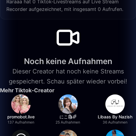
Raraaa hat 0 Tiktok-Livestreams auf Live Stream
Recorder aufgezeichnet, mit insgesamt 0 Aufrufen.
Noch keine Aufnahmen
Dieser Creator hat noch keine Streams
gespeichert. Schau später wieder vorbei!
Mehr Tiktok-Creator
promobot.live
にこ🗿🌈
Libaas By Nazish
137 Aufnahmen
25 Aufnahmen
36 Aufnahmen