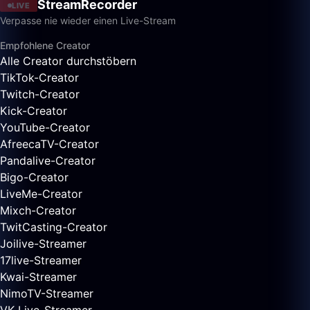
StreamRecorder
LIVE
Verpasse nie wieder einen Live-Stream
Empfohlene Creator
Alle Creator durchstöbern
TikTok-Creator
Twitch-Creator
Kick-Creator
YouTube-Creator
AfreecaTV-Creator
Pandalive-Creator
Bigo-Creator
LiveMe-Creator
Mixch-Creator
TwitCasting-Creator
Joilive-Streamer
17live-Streamer
Kwai-Streamer
NimoTV-Streamer