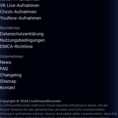
VK Live-Aufnahmen
Chzzk-Aufnahmen
YouNow-Aufnahmen
Rechtliches
Datenschutzerklärung
Nutzungsbedingungen
DMCA-Richtlinie
Unternehmen
News
FAQ
Changelog
Sitemap
Kontakt
Copyright © 2026 LiveStreamRecorder
LiveStreamRecorder stellt eine Cloud-basierte Infrastruktur bereit, mit der
Nutzer Streams für den persönlichen, privaten und nicht-kommerziellen
Gebrauch aufnehmen können. Nutzer sind selbst dafür verantwortlich, dass ihre
Nutzung mit den geltenden Gesetzen und den Bedingungen der jeweiligen