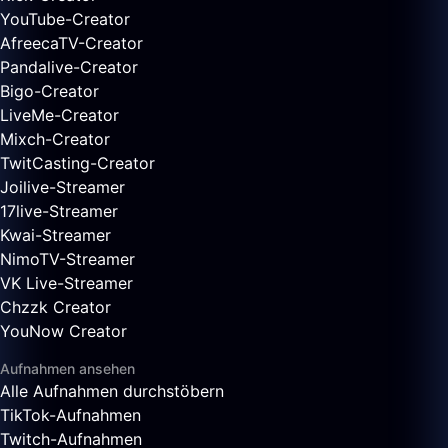
YouTube-Creator
AfreecaTV-Creator
Pandalive-Creator
Bigo-Creator
LiveMe-Creator
Mixch-Creator
TwitCasting-Creator
Joilive-Streamer
17live-Streamer
Kwai-Streamer
NimoTV-Streamer
VK Live-Streamer
Chzzk Creator
YouNow Creator
Aufnahmen ansehen
Alle Aufnahmen durchstöbern
TikTok-Aufnahmen
Twitch-Aufnahmen