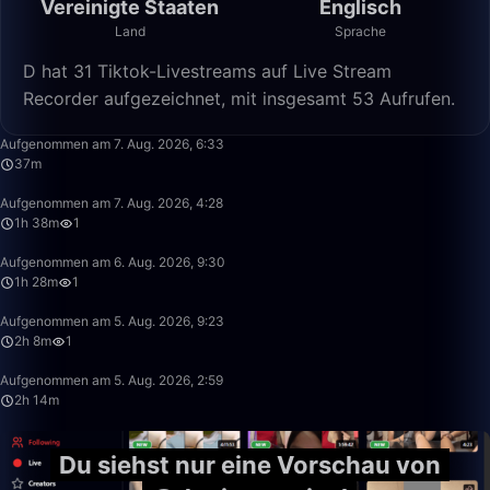
Vereinigte Staaten
Englisch
Land
Sprache
D hat 31 Tiktok-Livestreams auf Live Stream
Recorder aufgezeichnet, mit insgesamt 53 Aufrufen.
37:58
Aufgenommen am 7. Aug. 2026, 6:33
37m
1:38:05
Aufgenommen am 7. Aug. 2026, 4:28
1h 38m
1
1:28:30
Aufgenommen am 6. Aug. 2026, 9:30
1h 28m
1
2:08:57
Aufgenommen am 5. Aug. 2026, 9:23
2h 8m
1
2:14:56
Aufgenommen am 5. Aug. 2026, 2:59
2h 14m
Du siehst nur eine Vorschau von