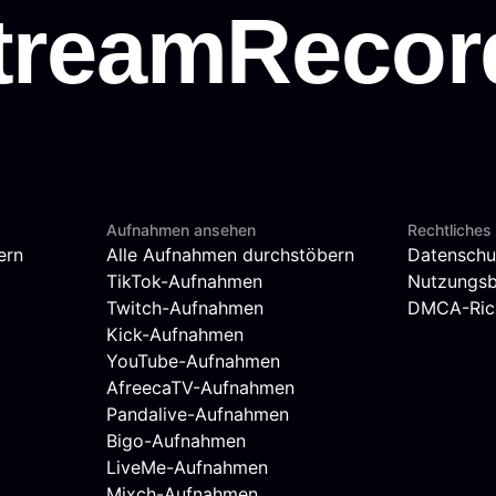
Aufnahmen ansehen
Rechtliches
ern
Alle Aufnahmen durchstöbern
Datenschu
TikTok-Aufnahmen
Nutzungs
Twitch-Aufnahmen
DMCA-Rich
Kick-Aufnahmen
YouTube-Aufnahmen
AfreecaTV-Aufnahmen
Pandalive-Aufnahmen
Bigo-Aufnahmen
LiveMe-Aufnahmen
Mixch-Aufnahmen