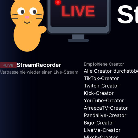
Empfohlene Creator
StreamRecorder
LIVE
Alle Creator durchstöb
Verpasse nie wieder einen Live-Stream
TikTok-Creator
Twitch-Creator
Kick-Creator
YouTube-Creator
AfreecaTV-Creator
Pandalive-Creator
Bigo-Creator
LiveMe-Creator
Mixch-Creator