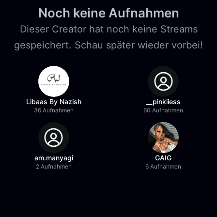
Noch keine Aufnahmen
Dieser Creator hat noch keine Streams
gespeichert. Schau später wieder vorbei!
Libaas By Nazish
__pinkiiess
36 Aufnahmen
60 Aufnahmen
am.manyagi
GAIG
2 Aufnahmen
6 Aufnahmen