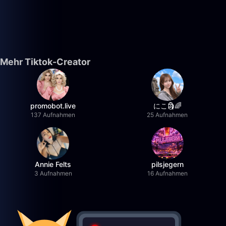
Mehr Tiktok-Creator
promobot.live
にこ🗿🌈
137 Aufnahmen
25 Aufnahmen
Annie Felts
pilsjegern
3 Aufnahmen
16 Aufnahmen