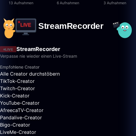
13 Aufnahmen
6 Aufnahmen
3 Aufnahmen
StreamRecorder
LIVE
Verpasse nie wieder einen Live-Stream
Empfohlene Creator
Alle Creator durchstöbern
TikTok-Creator
Twitch-Creator
Kick-Creator
YouTube-Creator
AfreecaTV-Creator
Pandalive-Creator
Bigo-Creator
LiveMe-Creator