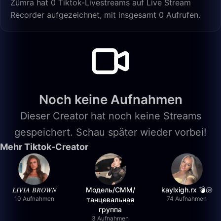
Zümra hat 0 Tiktok-Livestreams auf Live Stream
Recorder aufgezeichnet, mit insgesamt 0 Aufrufen.
Noch keine Aufnahmen
Dieser Creator hat noch keine Streams
gespeichert. Schau später wieder vorbei!
Mehr Tiktok-Creator
𝐿𝐼𝑉𝐼𝐴 𝐵𝑅𝑂𝑊𝑁
Модель/СММ/
kaylxigh.rx 💣🐚
10 Aufnahmen
74 Aufnahmen
танцевальная
группа
3 Aufnahmen