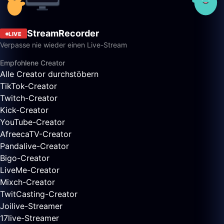
StreamRecorder
LIVE
Verpasse nie wieder einen Live-Stream
Empfohlene Creator
Alle Creator durchstöbern
TikTok-Creator
Twitch-Creator
Kick-Creator
YouTube-Creator
AfreecaTV-Creator
Pandalive-Creator
Bigo-Creator
LiveMe-Creator
Mixch-Creator
TwitCasting-Creator
Joilive-Streamer
17live-Streamer