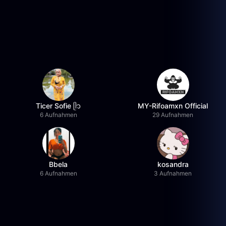
Ticer Sofie ᥫ᭡
MY-Rifoamxn Official
6 Aufnahmen
29 Aufnahmen
Bbela
kosandra
6 Aufnahmen
3 Aufnahmen