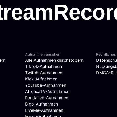
Aufnahmen ansehen
Rechtliches
ern
Alle Aufnahmen durchstöbern
Datenschu
TikTok-Aufnahmen
Nutzungs
Twitch-Aufnahmen
DMCA-Rich
Kick-Aufnahmen
YouTube-Aufnahmen
AfreecaTV-Aufnahmen
Pandalive-Aufnahmen
Bigo-Aufnahmen
LiveMe-Aufnahmen
Mixch-Aufnahmen