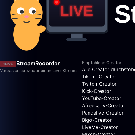
Empfohlene Creator
StreamRecorder
LIVE
Alle Creator durchstöb
Verpasse nie wieder einen Live-Stream
TikTok-Creator
Twitch-Creator
Kick-Creator
YouTube-Creator
AfreecaTV-Creator
Pandalive-Creator
Bigo-Creator
LiveMe-Creator
Mixch-Creator