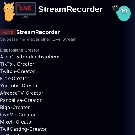
StreamRecorder
LIVE
Verpasse nie wieder einen Live-Stream
Empfohlene Creator
Alle Creator durchstöbern
TikTok-Creator
Twitch-Creator
Kick-Creator
YouTube-Creator
AfreecaTV-Creator
Pandalive-Creator
Bigo-Creator
LiveMe-Creator
Mixch-Creator
TwitCasting-Creator