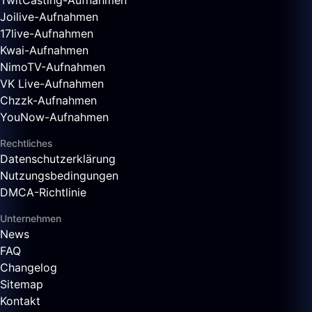
TwitCasting-Aufnahmen
Joilive-Aufnahmen
17live-Aufnahmen
Kwai-Aufnahmen
NimoTV-Aufnahmen
VK Live-Aufnahmen
Chzzk-Aufnahmen
YouNow-Aufnahmen
Rechtliches
Datenschutzerklärung
Nutzungsbedingungen
DMCA-Richtlinie
Unternehmen
News
FAQ
Changelog
Sitemap
Kontakt