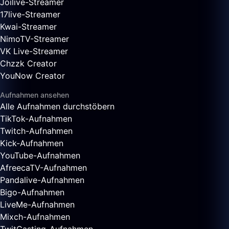
Joilive-Streamer
17live-Streamer
Kwai-Streamer
NimoTV-Streamer
VK Live-Streamer
Chzzk Creator
YouNow Creator
Aufnahmen ansehen
Alle Aufnahmen durchstöbern
TikTok-Aufnahmen
Twitch-Aufnahmen
Kick-Aufnahmen
YouTube-Aufnahmen
AfreecaTV-Aufnahmen
Pandalive-Aufnahmen
Bigo-Aufnahmen
LiveMe-Aufnahmen
Mixch-Aufnahmen