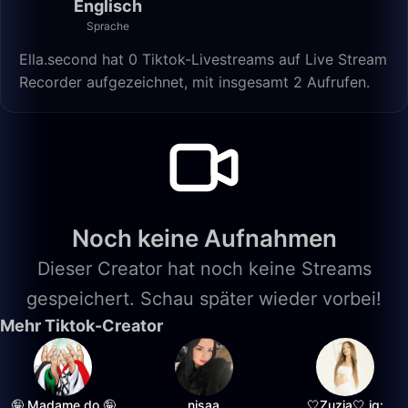
Englisch
Sprache
Ella.second hat 0 Tiktok-Livestreams auf Live Stream
Recorder aufgezeichnet, mit insgesamt 2 Aufrufen.
Noch keine Aufnahmen
Dieser Creator hat noch keine Streams
gespeichert. Schau später wieder vorbei!
Mehr Tiktok-Creator
🤪 Madame do 🤪
nisaa
🤍Zuzia🤍 ig: