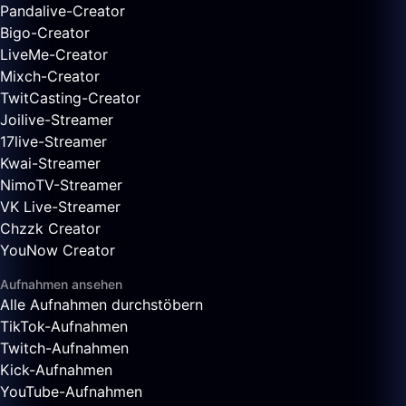
Pandalive-Creator
Bigo-Creator
LiveMe-Creator
Mixch-Creator
TwitCasting-Creator
Joilive-Streamer
17live-Streamer
Kwai-Streamer
NimoTV-Streamer
VK Live-Streamer
Chzzk Creator
YouNow Creator
Aufnahmen ansehen
Alle Aufnahmen durchstöbern
TikTok-Aufnahmen
Twitch-Aufnahmen
Kick-Aufnahmen
YouTube-Aufnahmen