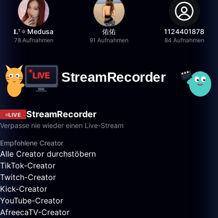
𝐋ᵀ🔅Medusa
佑佑
1124401878
78 Aufnahmen
91 Aufnahmen
84 Aufnahmen
StreamRecorder
LIVE
Verpasse nie wieder einen Live-Stream
Empfohlene Creator
Alle Creator durchstöbern
TikTok-Creator
Twitch-Creator
Kick-Creator
YouTube-Creator
AfreecaTV-Creator