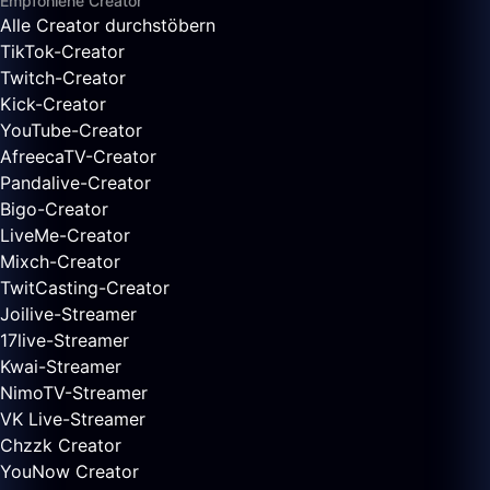
Empfohlene Creator
Alle Creator durchstöbern
TikTok-Creator
Twitch-Creator
Kick-Creator
YouTube-Creator
AfreecaTV-Creator
Pandalive-Creator
Bigo-Creator
LiveMe-Creator
Mixch-Creator
TwitCasting-Creator
Joilive-Streamer
17live-Streamer
Kwai-Streamer
NimoTV-Streamer
VK Live-Streamer
Chzzk Creator
YouNow Creator