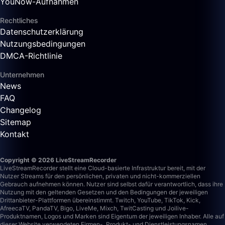
YouNow-Aufnahmen
Rechtliches
Datenschutzerklärung
Nutzungsbedingungen
DMCA-Richtlinie
Unternehmen
News
FAQ
Changelog
Sitemap
Kontakt
Copyright © 2026 LiveStreamRecorder
LiveStreamRecorder stellt eine Cloud-basierte Infrastruktur bereit, mit der
Nutzer Streams für den persönlichen, privaten und nicht-kommerziellen
Gebrauch aufnehmen können. Nutzer sind selbst dafür verantwortlich, dass ihre
Nutzung mit den geltenden Gesetzen und den Bedingungen der jeweiligen
Drittanbieter-Plattformen übereinstimmt.
Twitch, YouTube, TikTok, Kick,
AfreecaTV, PandaTV, Bigo, LiveMe, Mixch, TwitCasting und Joilive-
Produktnamen, Logos und Marken sind Eigentum der jeweiligen Inhaber. Alle auf
dieser Website verwendeten Firmen-, Produkt- und Dienstleistungsnamen