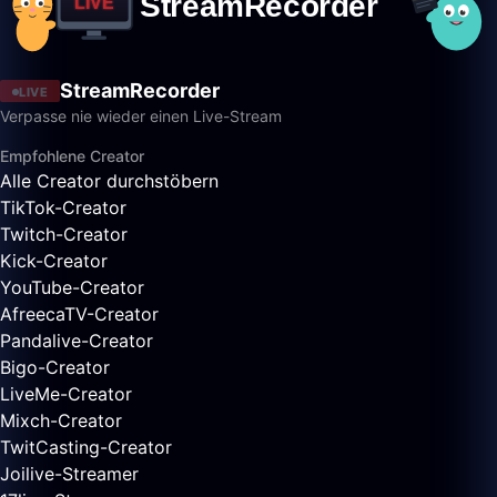
StreamRecorder
LIVE
Verpasse nie wieder einen Live-Stream
Empfohlene Creator
Alle Creator durchstöbern
TikTok-Creator
Twitch-Creator
Kick-Creator
YouTube-Creator
AfreecaTV-Creator
Pandalive-Creator
Bigo-Creator
LiveMe-Creator
Mixch-Creator
TwitCasting-Creator
Joilive-Streamer