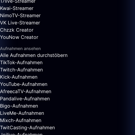
17live-Streamer
Kwai-Streamer
NimoTV-Streamer
VK Live-Streamer
Chzzk Creator
YouNow Creator
Aufnahmen ansehen
Alle Aufnahmen durchstöbern
TikTok-Aufnahmen
Twitch-Aufnahmen
Kick-Aufnahmen
YouTube-Aufnahmen
AfreecaTV-Aufnahmen
Pandalive-Aufnahmen
Bigo-Aufnahmen
LiveMe-Aufnahmen
Mixch-Aufnahmen
TwitCasting-Aufnahmen
Joilive-Aufnahmen