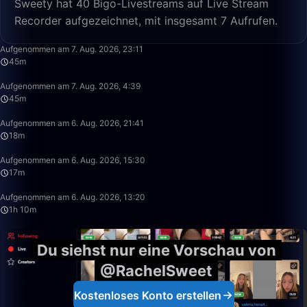
Sweety hat 40 Bigo-Livestreams auf Live Stream
Recorder aufgezeichnet, mit insgesamt 7 Aufrufen.
45:35
Aufgenommen am 7. Aug. 2026, 23:11
45m
45:08
Aufgenommen am 7. Aug. 2026, 4:39
45m
18:11
Aufgenommen am 6. Aug. 2026, 21:41
18m
17:06
Aufgenommen am 6. Aug. 2026, 15:30
17m
1:10:21
Aufgenommen am 6. Aug. 2026, 13:20
1h 10m
Du siehst nur eine Vorschau von
@RachelSweet
Kostenloses Konto erstellen