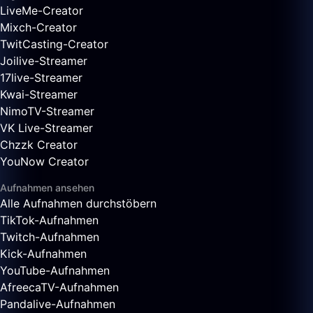
LiveMe-Creator
Mixch-Creator
TwitCasting-Creator
Joilive-Streamer
17live-Streamer
Kwai-Streamer
NimoTV-Streamer
VK Live-Streamer
Chzzk Creator
YouNow Creator
Aufnahmen ansehen
Alle Aufnahmen durchstöbern
TikTok-Aufnahmen
Twitch-Aufnahmen
Kick-Aufnahmen
YouTube-Aufnahmen
AfreecaTV-Aufnahmen
Pandalive-Aufnahmen