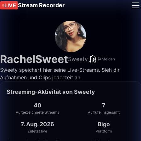
Stream Recorder
LIVE
RachelSweet
Sweety
Melden
Sweety speichert hier seine Live-Streams. Sieh dir
Aufnahmen und Clips jederzeit an.
Streaming-Aktivität von Sweety
40
7
Aufgezeichnete Streams
Aufrufe insgesamt
7. Aug. 2026
Bigo
Zuletzt live
Plattform