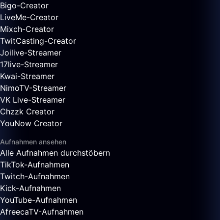
Bigo-Creator
LiveMe-Creator
Mixch-Creator
TwitCasting-Creator
Joilive-Streamer
17live-Streamer
Kwai-Streamer
NimoTV-Streamer
VK Live-Streamer
Chzzk Creator
YouNow Creator
Aufnahmen ansehen
Alle Aufnahmen durchstöbern
TikTok-Aufnahmen
Twitch-Aufnahmen
Kick-Aufnahmen
YouTube-Aufnahmen
AfreecaTV-Aufnahmen