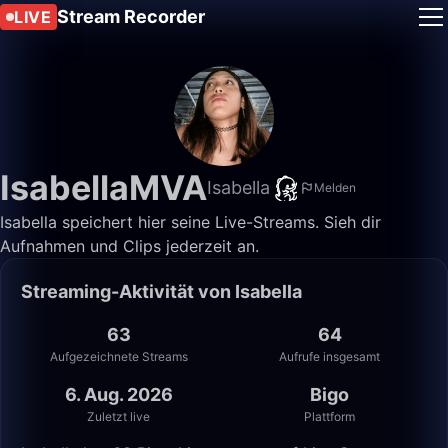
Stream Recorder
LIVE
IsabellaMVA
Isabella
Melden
Isabella speichert hier seine Live-Streams. Sieh dir
Aufnahmen und Clips jederzeit an.
Streaming-Aktivität von Isabella
63
64
Aufgezeichnete Streams
Aufrufe insgesamt
6. Aug. 2026
Bigo
Zuletzt live
Plattform