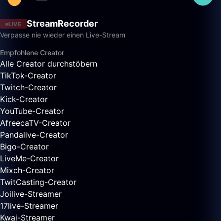
StreamRecorder
LIVE
Verpasse nie wieder einen Live-Stream
Empfohlene Creator
Alle Creator durchstöbern
TikTok-Creator
Twitch-Creator
Kick-Creator
YouTube-Creator
AfreecaTV-Creator
Pandalive-Creator
Bigo-Creator
LiveMe-Creator
Mixch-Creator
TwitCasting-Creator
Joilive-Streamer
17live-Streamer
Kwai-Streamer