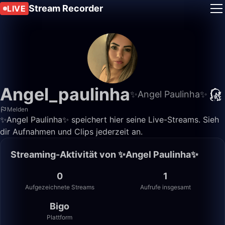
Stream Recorder
LIVE
Angel_paulinha
✨Angel Paulinha✨
Melden
✨Angel Paulinha✨ speichert hier seine Live-Streams. Sieh
dir Aufnahmen und Clips jederzeit an.
Streaming-Aktivität von ✨Angel Paulinha✨
0
1
Aufgezeichnete Streams
Aufrufe insgesamt
Bigo
Plattform