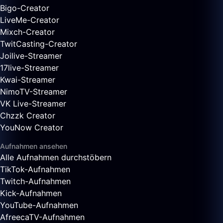
Bigo-Creator
LiveMe-Creator
Mixch-Creator
TwitCasting-Creator
Joilive-Streamer
17live-Streamer
Kwai-Streamer
NimoTV-Streamer
VK Live-Streamer
Chzzk Creator
YouNow Creator
Aufnahmen ansehen
Alle Aufnahmen durchstöbern
TikTok-Aufnahmen
Twitch-Aufnahmen
Kick-Aufnahmen
YouTube-Aufnahmen
AfreecaTV-Aufnahmen