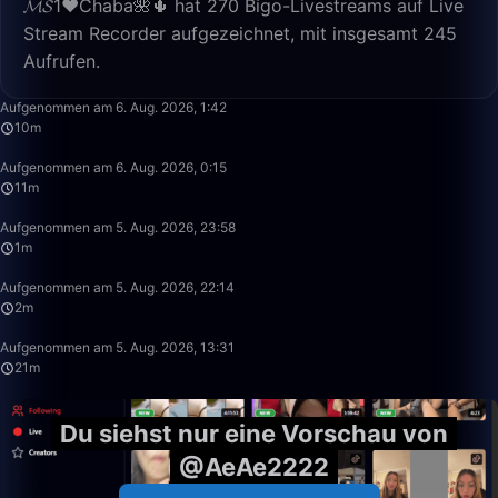
𝓜𝓢1♥️Chaba🌺🌵 hat 270 Bigo-Livestreams auf Live
Stream Recorder aufgezeichnet, mit insgesamt 245
Aufrufen.
10:28
Aufgenommen am 6. Aug. 2026, 1:42
10m
11:23
Aufgenommen am 6. Aug. 2026, 0:15
11m
1:14
Aufgenommen am 5. Aug. 2026, 23:58
1m
2:38
Aufgenommen am 5. Aug. 2026, 22:14
2m
21:24
Aufgenommen am 5. Aug. 2026, 13:31
21m
Du siehst nur eine Vorschau von
@AeAe2222