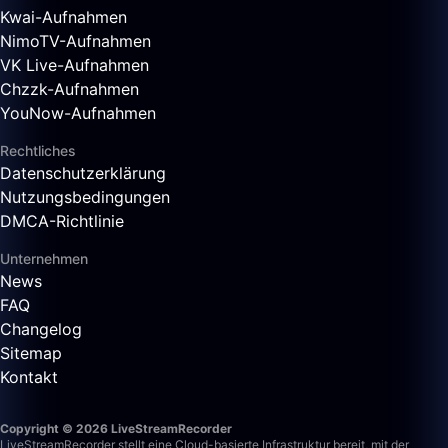
Kwai-Aufnahmen
NimoTV-Aufnahmen
VK Live-Aufnahmen
Chzzk-Aufnahmen
YouNow-Aufnahmen
Rechtliches
Datenschutzerklärung
Nutzungsbedingungen
DMCA-Richtlinie
Unternehmen
News
FAQ
Changelog
Sitemap
Kontakt
Copyright © 2026 LiveStreamRecorder
LiveStreamRecorder stellt eine Cloud-basierte Infrastruktur bereit, mit der