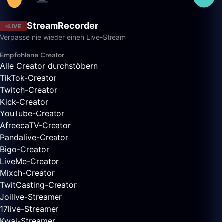
StreamRecorder
LIVE
Verpasse nie wieder einen Live-Stream
Empfohlene Creator
Alle Creator durchstöbern
TikTok-Creator
Twitch-Creator
Kick-Creator
YouTube-Creator
AfreecaTV-Creator
Pandalive-Creator
Bigo-Creator
LiveMe-Creator
Mixch-Creator
TwitCasting-Creator
Joilive-Streamer
17live-Streamer
Kwai-Streamer