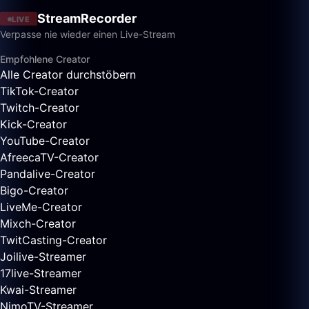
StreamRecorder
LIVE
Verpasse nie wieder einen Live-Stream
Empfohlene Creator
Alle Creator durchstöbern
TikTok-Creator
Twitch-Creator
Kick-Creator
YouTube-Creator
AfreecaTV-Creator
Pandalive-Creator
Bigo-Creator
LiveMe-Creator
Mixch-Creator
TwitCasting-Creator
Joilive-Streamer
17live-Streamer
Kwai-Streamer
NimoTV-Streamer