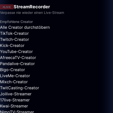
StreamRecorder
LIVE
Verpasse nie wieder einen Live-Stream
Empfohlene Creator
Alle Creator durchstöbern
TikTok-Creator
Twitch-Creator
Kick-Creator
YouTube-Creator
AfreecaTV-Creator
Pandalive-Creator
Bigo-Creator
LiveMe-Creator
Mixch-Creator
TwitCasting-Creator
Joilive-Streamer
17live-Streamer
Kwai-Streamer
NimoTV-Streamer