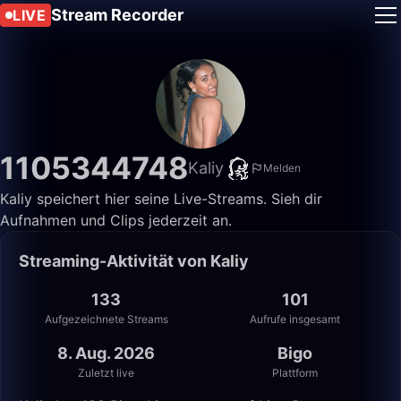
Stream Recorder
LIVE
1105344748
Kaliy
Melden
Kaliy speichert hier seine Live-Streams. Sieh dir
Aufnahmen und Clips jederzeit an.
Streaming-Aktivität von Kaliy
133
101
Aufgezeichnete Streams
Aufrufe insgesamt
8. Aug. 2026
Bigo
Zuletzt live
Plattform