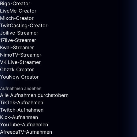
Bigo-Creator
LiveMe-Creator
Mixch-Creator
TwitCasting-Creator
Joilive-Streamer
17live-Streamer
Kwai-Streamer
NimoTV-Streamer
VK Live-Streamer
Chzzk Creator
YouNow Creator
Aufnahmen ansehen
Alle Aufnahmen durchstöbern
TikTok-Aufnahmen
Twitch-Aufnahmen
Kick-Aufnahmen
YouTube-Aufnahmen
AfreecaTV-Aufnahmen