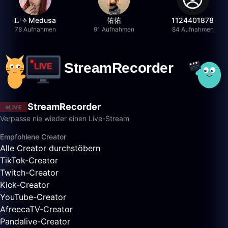
𝐋ᵀ🔅Medusa
佑佑
1124401878
78 Aufnahmen
91 Aufnahmen
84 Aufnahmen
StreamRecorder
LIVE
Verpasse nie wieder einen Live-Stream
Empfohlene Creator
Alle Creator durchstöbern
TikTok-Creator
Twitch-Creator
Kick-Creator
YouTube-Creator
AfreecaTV-Creator
Pandalive-Creator