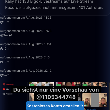
Kaliy hat 133 Bigo-Livestreams auf Live Stream
Recorder aufgezeichnet, mit insgesamt 101 Aufrufen.
13:31
Aufgenommen am 7. Aug. 2026, 18:35
13m
3:24
Aufgenommen am 7. Aug. 2026, 16:23
3m
1
10:28
Aufgenommen am 7. Aug. 2026, 15:54
10m
13:05
Aufgenommen am 7. Aug. 2026, 7:13
13m
54:26
Aufgenommen am 6. Aug. 2026, 22:13
54m
Du siehst nur eine Vorschau von
@1105344748
Kostenloses Konto erstellen