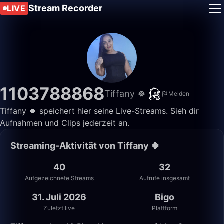
Stream Recorder
LIVE
1103788868
Tiffany 🍀
Melden
Tiffany 🍀 speichert hier seine Live-Streams. Sieh dir
Aufnahmen und Clips jederzeit an.
Streaming-Aktivität von Tiffany 🍀
40
32
Aufgezeichnete Streams
Aufrufe insgesamt
31. Juli 2026
Bigo
Zuletzt live
Plattform