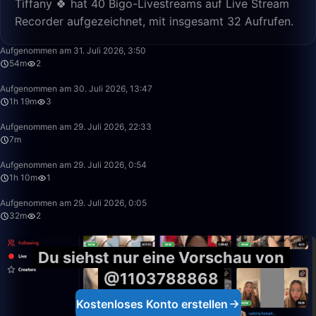
Tiffany 🍀 hat 40 Bigo-Livestreams auf Live Stream
Recorder aufgezeichnet, mit insgesamt 32 Aufrufen.
54:06
Aufgenommen am 31. Juli 2026, 3:50
54m
2
1:19:49
Aufgenommen am 30. Juli 2026, 13:47
1h 19m
3
7:00
Aufgenommen am 29. Juli 2026, 22:33
7m
1:10:00
Aufgenommen am 29. Juli 2026, 0:54
1h 10m
1
32:29
Aufgenommen am 29. Juli 2026, 0:05
32m
2
Du siehst nur eine Vorschau von
@1103788868
Kostenloses Konto erstellen