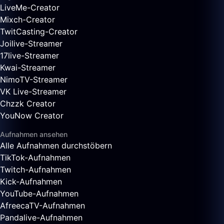
LiveMe-Creator
Mixch-Creator
TwitCasting-Creator
Joilive-Streamer
17live-Streamer
Kwai-Streamer
NimoTV-Streamer
VK Live-Streamer
Chzzk Creator
YouNow Creator
Aufnahmen ansehen
Alle Aufnahmen durchstöbern
TikTok-Aufnahmen
Twitch-Aufnahmen
Kick-Aufnahmen
YouTube-Aufnahmen
AfreecaTV-Aufnahmen
Pandalive-Aufnahmen